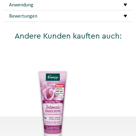
Anwendung
Bewertungen
Andere Kunden kauften auch: