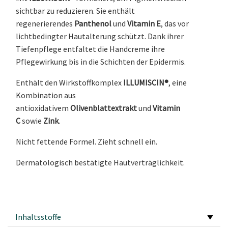
sichtbar zu reduzieren. Sie enthält
regenerierendes
Panthenol
und
Vitamin E
, das vor
lichtbedingter Hautalterung schützt. Dank ihrer
Tiefenpflege entfaltet die Handcreme ihre
Pflegewirkung bis in die Schichten der Epidermis.
Enthält den Wirkstoffkomplex
ILLUMISCIN®
, eine
Kombination aus
antioxidativem
Olivenblattextrakt
und
Vitamin
C
sowie
Zink
.
Nicht fettende Formel. Zieht schnell ein.
Dermatologisch bestätigte Hautverträglichkeit.
Inhaltsstoffe