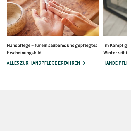
Handpflege – für ein sauberes und gepflegtes
Im Kampf gege
Erscheinungsbild
Winterzeit is
ALLES ZUR HANDPFLEGE ERFAHREN
HÄNDE PFLEG