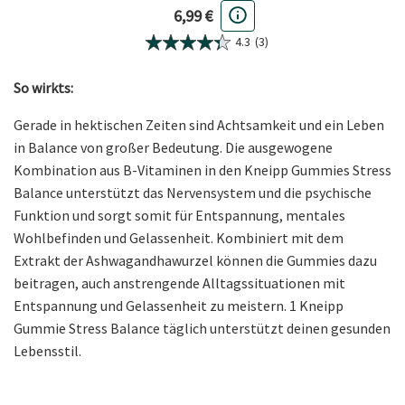
Aktueller Preis
6,99 €
4.3
(3)
So wirkts:
Gerade in hektischen Zeiten sind Achtsamkeit und ein Leben
in Balance von großer Bedeutung. Die ausgewogene
Kombination aus B-Vitaminen in den Kneipp Gummies Stress
Balance unterstützt das Nervensystem und die psychische
Funktion und sorgt somit für Entspannung, mentales
Wohlbefinden und Gelassenheit. Kombiniert mit dem
Extrakt der Ashwagandhawurzel können die Gummies dazu
beitragen, auch anstrengende Alltagssituationen mit
Entspannung und Gelassenheit zu meistern. 1 Kneipp
Gummie Stress Balance täglich unterstützt deinen gesunden
Lebensstil.