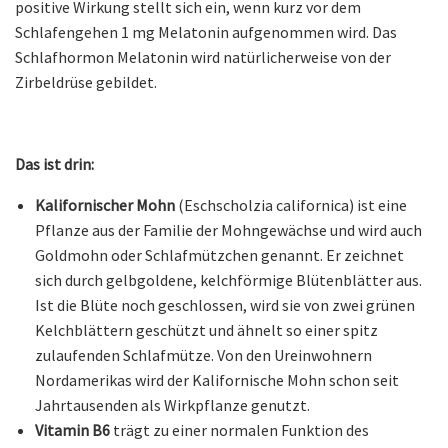
positive Wirkung stellt sich ein, wenn kurz vor dem
Schlafengehen 1 mg Melatonin aufgenommen wird. Das
Schlafhormon Melatonin wird natürlicherweise von der
Zirbeldrüse gebildet.
Das ist drin:
Kalifornischer Mohn
(Eschscholzia californica) ist eine
Pflanze aus der Familie der Mohngewächse und wird auch
Goldmohn oder Schlafmützchen genannt. Er zeichnet
sich durch gelbgoldene, kelchförmige Blütenblätter aus.
Ist die Blüte noch geschlossen, wird sie von zwei grünen
Kelchblättern geschützt und ähnelt so einer spitz
zulaufenden Schlafmütze. Von den Ureinwohnern
Nordamerikas wird der Kalifornische Mohn schon seit
Jahrtausenden als Wirkpflanze genutzt.
Vitamin B6
trägt zu einer normalen Funktion des