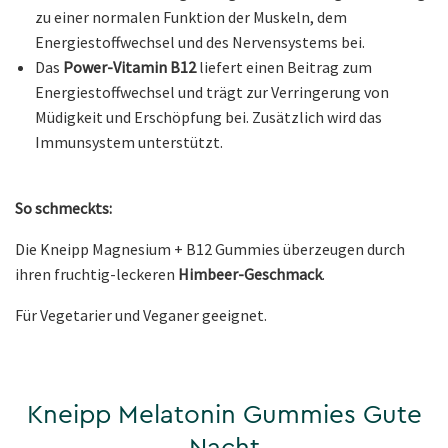
zu einer normalen Funktion der Muskeln, dem
Energiestoffwechsel und des Nervensystems bei.
Das
Power-Vitamin B12
liefert einen Beitrag zum
Energiestoffwechsel und trägt zur Verringerung von
Müdigkeit und Erschöpfung bei. Zusätzlich wird das
Immunsystem unterstützt.
So schmeckts:
Die Kneipp Magnesium + B12 Gummies überzeugen durch
ihren fruchtig-leckeren
Himbeer-Geschmack
.
Für Vegetarier und Veganer geeignet.
Kneipp Melatonin Gummies Gute
Nacht