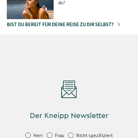
du?
BIST DU BEREIT FÜR DEINE REISE ZU DIR SELBST?
Der Kneipp Newsletter
Anrede
Herr
Frau
Nicht spezifiziert