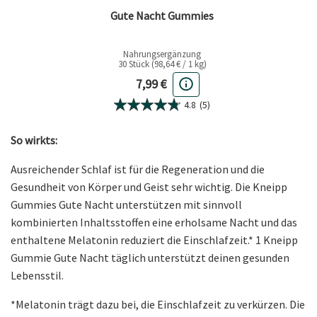
Gute Nacht Gummies
Nahrungsergänzung
30 Stück (98,64 € / 1 kg)
Aktueller Preis
7,99 €
4.8
(5)
So wirkts:
Ausreichender Schlaf ist für die Regeneration und die
Gesundheit von Körper und Geist sehr wichtig. Die Kneipp
Gummies Gute Nacht unterstützen mit sinnvoll
kombinierten Inhaltsstoffen eine erholsame Nacht und das
enthaltene Melatonin reduziert die Einschlafzeit.* 1 Kneipp
Gummie Gute Nacht täglich unterstützt deinen gesunden
Lebensstil.
*Melatonin trägt dazu bei, die Einschlafzeit zu verkürzen. Die