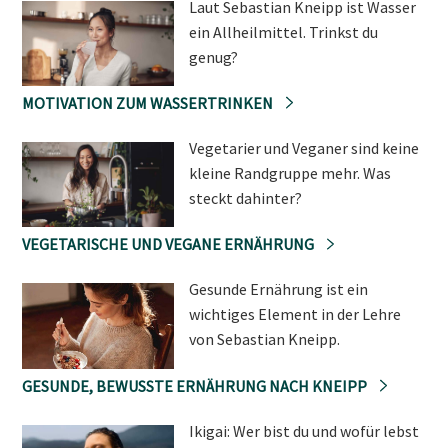
Laut Sebastian Kneipp ist Wasser
ein Allheilmittel. Trinkst du
genug?
MOTIVATION ZUM WASSERTRINKEN
Vegetarier und Veganer sind keine
kleine Randgruppe mehr. Was
steckt dahinter?
VEGETARISCHE UND VEGANE ERNÄHRUNG
Gesunde Ernährung ist ein
wichtiges Element in der Lehre
von Sebastian Kneipp.
GESUNDE, BEWUSSTE ERNÄHRUNG NACH KNEIPP
Ikigai: Wer bist du und wofür lebst