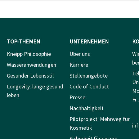
TOP-THEMEN
UNTERNEHMEN
KO
Kneipp Philosophie
Über uns
Wi
be
Wasseranwendungen
Karriere
Tel
Gesunder Lebensstil
Stellenangebote
Un
Longevity: lange gesund
Code of Conduct
Mo.
leben
Presse
Fr.
Nachhaltigkeit
Pilotprojekt: Mehrweg für
in
Kosmetik
Sicherheit für unsere