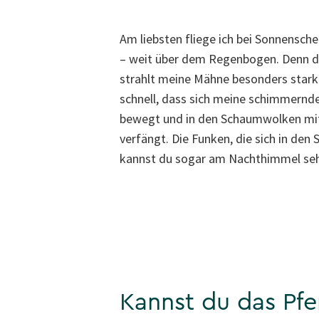
Am liebsten fliege ich bei Sonnensc
– weit über dem Regenbogen. Denn d
strahlt meine Mähne besonders stark.
schnell, dass sich meine schimmernd
bewegt und in den Schaumwolken mi
verfängt. Die Funken, die sich in de
kannst du sogar am Nachthimmel se
Kannst du das Pf