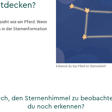
ntdecken?
ssieht wie ein Pferd. Wenn
s in der Sternenformation
Erkennst du das Pferd im Sternenbild?
auch, den Sternenhimmel zu beobacht
du noch erkennen?