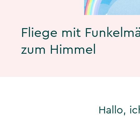
Fliege mit Funkelm
zum Himmel
Hallo, i