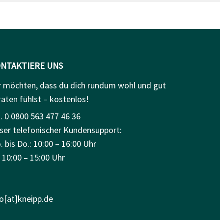
NTAKTIERE UNS
r möchten, dass du dich rundum wohl und gut
raten fühlst – kostenlos!
. 0 0800 563 477 46 36
ser telefonischer Kundensupport:
 bis Do.: 10:00 – 16:00 Uhr
: 10:00 – 15:00 Uhr
fo[at]kneipp.de