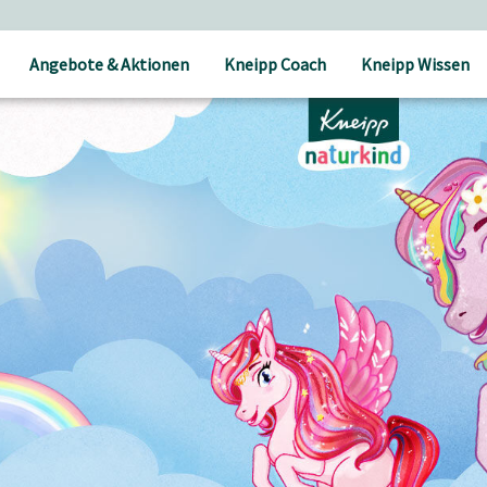
Angebote & Aktionen
Kneipp Coach
Kneipp Wissen