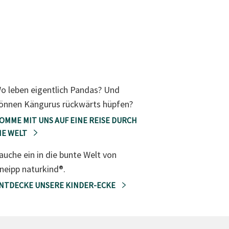
o leben eigentlich Pandas? Und
önnen Kängurus rückwärts hüpfen?
OMME MIT UNS AUF EINE REISE DURCH
IE WELT
auche ein in die bunte Welt von
neipp naturkind®.
NTDECKE UNSERE KINDER-ECKE