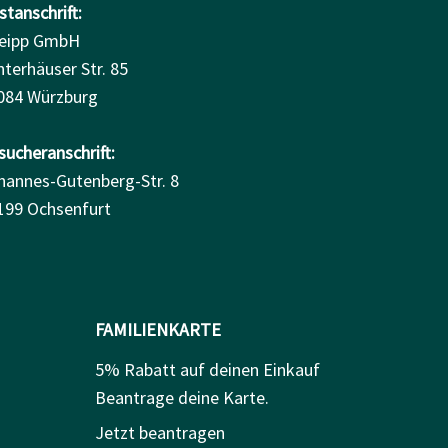
tanschrift:
eipp GmbH
nterhäuser Str. 85
084 Würzburg
sucheranschrift:
hannes-Gutenberg-Str. 8
199 Ochsenfurt
FAMILIENKARTE
5% Rabatt auf deinen Einkauf
Beantrage deine Karte.
Jetzt beantragen