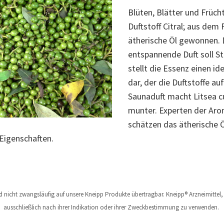
Blüten, Blätter und Früch
Duftstoff Citral; aus dem
ätherische Öl gewonnen. 
entspannende Duft soll 
stellt die Essenz einen i
dar, der die Duftstoffe auf
Saunaduft macht Litsea 
munter. Experten der Ar
schätzen das ätherische 
 Eigenschaften.
nd nicht zwangsläufig auf unsere Kneipp Produkte übertragbar. Kneipp® Arzneimitte
ausschließlich nach ihrer Indikation oder ihrer Zweckbestimmung zu verwenden.