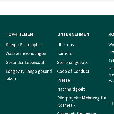
TOP-THEMEN
UNTERNEHMEN
KO
Kneipp Philosophie
Über uns
Wi
be
Wasseranwendungen
Karriere
Tel
Gesunder Lebensstil
Stellenangebote
Un
Longevity: lange gesund
Code of Conduct
Mo.
leben
Presse
Fr.
Nachhaltigkeit
Pilotprojekt: Mehrweg für
in
Kosmetik
Sicherheit für unsere