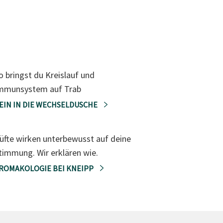
o bringst du Kreislauf und
mmunsystem auf Trab
EIN IN DIE WECHSELDUSCHE
üfte wirken unterbewusst auf deine
timmung. Wir erklären wie.
ROMAKOLOGIE BEI KNEIPP