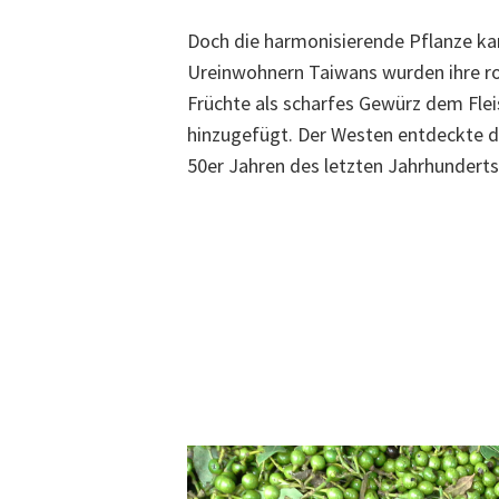
Doch die harmonisierende Pflanze ka
Ureinwohnern Taiwans wurden ihre ro
Früchte als scharfes Gewürz dem Fle
hinzugefügt. Der Westen entdeckte di
50er Jahren des letzten Jahrhunderts 