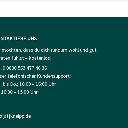
NTAKTIERE UNS
r möchten, dass du dich rundum wohl und gut
raten fühlst – kostenlos!
. 0 0800 563 477 46 36
ser telefonischer Kundensupport:
 bis Do.: 10:00 – 16:00 Uhr
: 10:00 – 15:00 Uhr
fo[at]kneipp.de