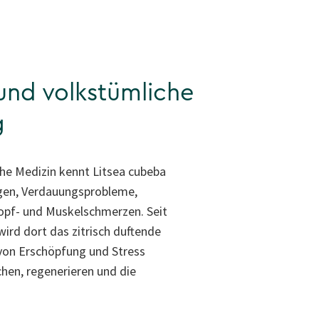
und volkstümliche
g
sche Medizin kennt Litsea cubeba
egen, Verdauungsprobleme,
Kopf- und Muskelschmerzen. Seit
ird dort das zitrisch duftende
von Erschöpfung und Stress
hen, regenerieren und die