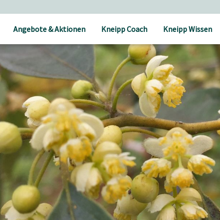
Angebote & Aktionen
Kneipp Coach
Kneipp Wissen