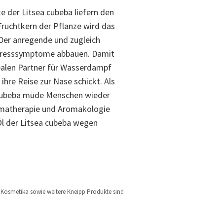
te der Litsea cubeba liefern den
 Fruchtkern der Pflanze wird das
Der anregende und zugleich
Stresssymptome abbauen. Damit
dealen Partner für Wasserdampf
 ihre Reise zur Nase schickt. Als
cubeba müde Menschen wieder
omatherapie und Aromakologie
Öl der Litsea cubeba wegen
l, Kosmetika sowie weitere Kneipp Produkte sind