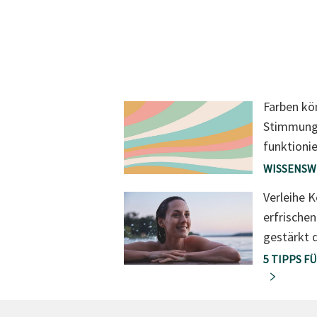
Farben kö
Stimmung 
funktionie
WISSENSW
Verleihe K
erfrische
gestärkt 
5 TIPPS F