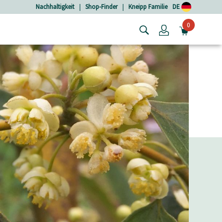
Nachhaltigkeit
|
Shop-Finder
|
Kneipp Familie
DE
0
Login
MINIW