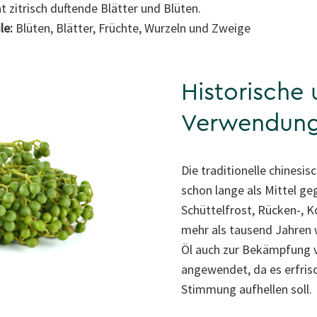
at zitrisch duftende Blätter und Blüten.
le:
Blüten, Blätter, Früchte, Wurzeln und Zweige
Historische 
Verwendun
Die traditionelle chinesi
schon lange als Mittel g
Schüttelfrost, Rücken-, 
mehr als tausend Jahren w
Öl auch zur Bekämpfung 
angewendet, da es erfrisc
Stimmung aufhellen soll.