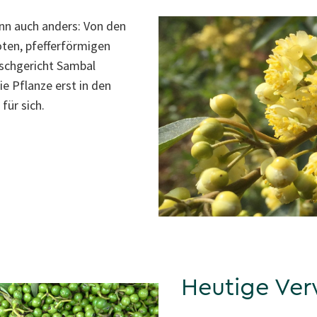
nn auch anders: Von den
ten, pfefferförmigen
ischgericht Sambal
e Pflanze erst in den
für sich.
Heutige Ve