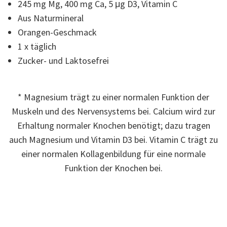
auf
245 mg Mg, 400 mg Ca, 5 μg D3, Vitamin C
derselben
Aus Naturmineral
Seite.
Orangen-Geschmack
1 x täglich
Zucker- und Laktosefrei
* Magnesium trägt zu einer normalen Funktion der
Muskeln und des Nervensystems bei. Calcium wird zur
Erhaltung normaler Knochen benötigt; dazu tragen
auch Magnesium und Vitamin D3 bei. Vitamin C trägt zu
einer normalen Kollagenbildung für eine normale
Funktion der Knochen bei.