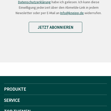
Datenschutzerklärung
habe ich gelesen. Ich kann diese
Einwilligung jederzeit über den Abmelde-Link in jedem
Newsletter oder per E-Mail an
Info@kneipp.de
widerrufen.
JETZT ABONNIEREN
PRODUKTE
SERVICE