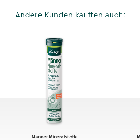
Andere Kunden kauften auch:
Männer Mineralstoffe
M