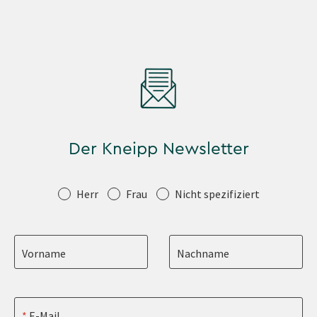
Der Kneipp Newsletter
Anrede
Herr
Frau
Nicht spezifiziert
Vorname
Nachname
E-Mail