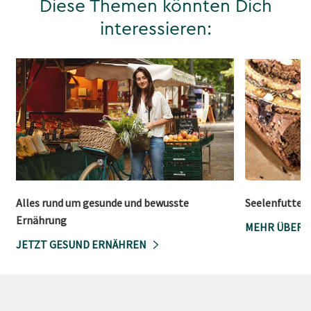
Diese Themen könnten Dich
interessieren:
Alles rund um gesunde und bewusste
Seelenfutter:
Ernährung
MEHR ÜBER 
JETZT GESUND ERNÄHREN