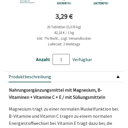
Aktueller Preis
3,29 €
20 Tabletten (0,078 kg)
42,18 € / 1 kg
Inkl. 7% MwSt., zzgl. Versandkosten
Lieferzeit: 2 Werktage
Anzahl
Verfügbar
Produktbeschreibung
Nahrungsergänzungsmittel mit Magnesium, B-
Vitaminen + Vitamine C + E / mit Süßungsmitteln
Magnesium trägt zu einer normalen Muskelfunktion bei.
B-Vitamine und Vitamin C tragen zu einem normalen
Energiestoffwechsel bei. Vitamin E trägt dazu bei, die