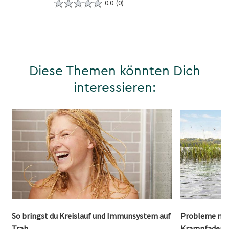
0.0
(0)
Diese Themen könnten Dich
interessieren:
So bringst du Kreislauf und Immunsystem auf
Probleme mit 
Trab
Krampfadern