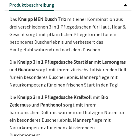
Produktbeschreibung
Das
Kneipp MEN Dusch Trio
mit einer Kombination aus
drei verschiedenen 3 in 1 Pflegeduschen für Haut, Haar &
Gesicht sorgt mit pflanzlicher Pflegeformel für ein
besonderes Duscherlebnis und verbessert das
Hautgefühl während und nach dem Duschen.
Die
Kneipp 3 in 1 Pflegedusche Startklar
mit
Lemongras
und
Guarana
sorgt mit ihrem zitrischvitalisierenden Duft
für ein besonderes Duscherlebnis. Männerpflege mit
Naturkompetenz für einen frischen Start in den Tag!
Die
Kneipp 3 in 1 Pflegedusche Kraftvoll
mit
Bio
Zedernuss
und
Panthenol
sorgt mit ihrem
harmonischen Duft mit warmen und holzigen Noten für
ein besonderes Duscherlebnis. Männerpflege mit
Naturkompetenz für einen aktivierenden
Duschmoment!