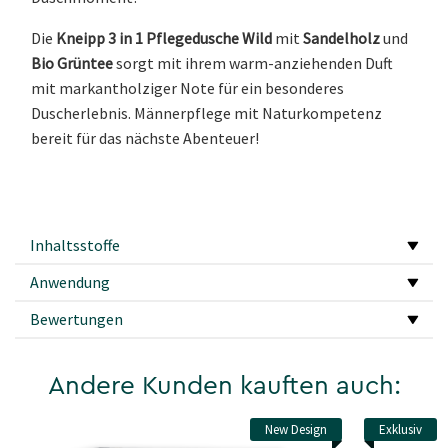
Die
Kneipp 3 in 1 Pflegedusche Wild
mit
Sandelholz
und
Bio Grüntee
sorgt mit ihrem warm-anziehenden Duft
mit markantholziger Note für ein besonderes
Duscherlebnis. Männerpflege mit Naturkompetenz
bereit für das nächste Abenteuer!
Inhaltsstoffe
Anwendung
Bewertungen
Andere Kunden kauften auch:
New Design
Exklusiv