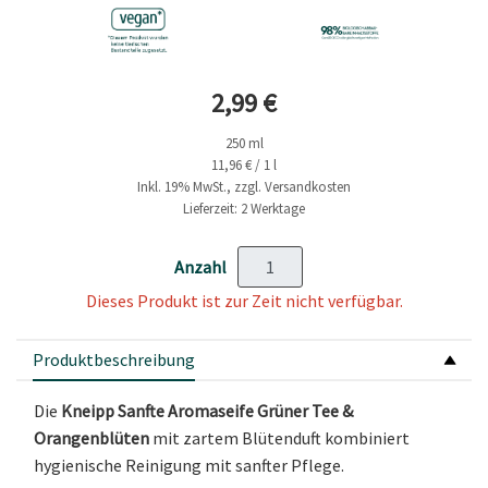
Aktueller Preis
2,99 €
250 ml
11,96 € / 1 l
Inkl. 19% MwSt., zzgl. Versandkosten
Lieferzeit: 2 Werktage
Anzahl
Dieses Produkt ist zur Zeit nicht verfügbar.
Produktbeschreibung
Die
Kneipp Sanfte Aromaseife Grüner Tee &
Orangenblüten
mit zartem Blütenduft kombiniert
hygienische Reinigung mit sanfter Pflege.