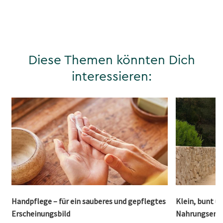
Diese Themen könnten Dich
interessieren:
Handpflege – für ein sauberes und gepflegtes
Klein, bunt u
Erscheinungsbild
Nahrungsergä