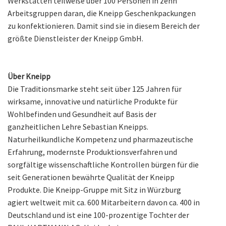
Werkstätten teilweise über 100 Personen in zehn
Arbeitsgruppen daran, die Kneipp Geschenkpackungen
zu konfektionieren. Damit sind sie in diesem Bereich der
größte Dienstleister der Kneipp GmbH.
Über Kneipp
Die Traditionsmarke steht seit über 125 Jahren für
wirksame, innovative und natürliche Produkte für
Wohlbefinden und Gesundheit auf Basis der
ganzheitlichen Lehre Sebastian Kneipps.
Naturheilkundliche Kompetenz und pharmazeutische
Erfahrung, modernste Produktionsverfahren und
sorgfältige wissenschaftliche Kontrollen bürgen für die
seit Generationen bewährte Qualität der Kneipp
Produkte. Die Kneipp-Gruppe mit Sitz in Würzburg
agiert weltweit mit ca. 600 Mitarbeitern davon ca. 400 in
Deutschland und ist eine 100-prozentige Tochter der