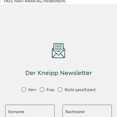
PAUL HARTMANN AG, Heidenheim.
Der Kneipp Newsletter
Anrede
Herr
Frau
Nicht spezifiziert
Vorname
Nachname