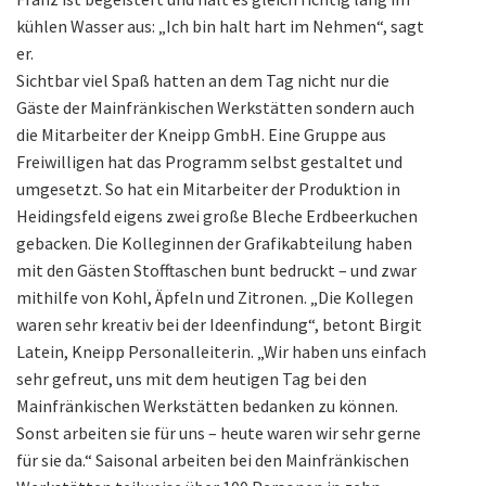
kühlen Wasser aus: „Ich bin halt hart im Nehmen“, sagt
er.
Sichtbar viel Spaß hatten an dem Tag nicht nur die
Gäste der Mainfränkischen Werkstätten sondern auch
die Mitarbeiter der Kneipp GmbH. Eine Gruppe aus
Freiwilligen hat das Programm selbst gestaltet und
umgesetzt. So hat ein Mitarbeiter der Produktion in
Heidingsfeld eigens zwei große Bleche Erdbeerkuchen
gebacken. Die Kolleginnen der Grafikabteilung haben
mit den Gästen Stofftaschen bunt bedruckt – und zwar
mithilfe von Kohl, Äpfeln und Zitronen. „Die Kollegen
waren sehr kreativ bei der Ideenfindung“, betont Birgit
Latein, Kneipp Personalleiterin. „Wir haben uns einfach
sehr gefreut, uns mit dem heutigen Tag bei den
Mainfränkischen Werkstätten bedanken zu können.
Sonst arbeiten sie für uns – heute waren wir sehr gerne
für sie da.“ Saisonal arbeiten bei den Mainfränkischen