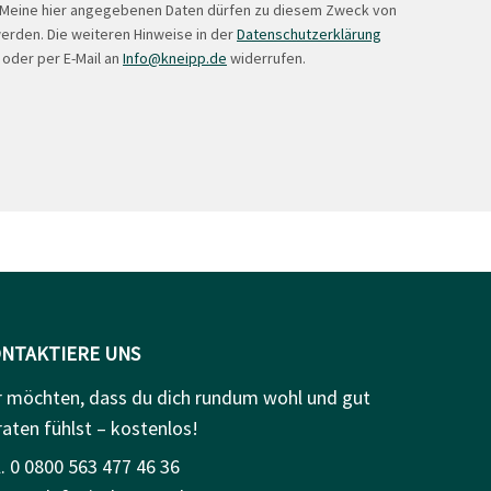
. Meine hier angegebenen Daten dürfen zu diesem Zweck von
erden. Die weiteren Hinweise in der
Datenschutzerklärung
 oder per E-Mail an
Info@kneipp.de
widerrufen.
NTAKTIERE UNS
r möchten, dass du dich rundum wohl und gut
raten fühlst – kostenlos!
. 0 0800 563 477 46 36