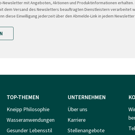
-Newsletter mit Angeboten, Aktionen und Produktinformationen erhalten
t dem Versand des Newsletters beauftragten Dienstleistern verarbeitet w
ann diese Einwilligung jederzeit über den Abmelde-Link in jedem Newsletter
N
TOP-THEMEN
UNTERNEHMEN
KO
Kneipp Philosophie
Über uns
Wi
be
Wasseranwendungen
Karriere
Tel
Gesunder Lebensstil
Stellenangebote