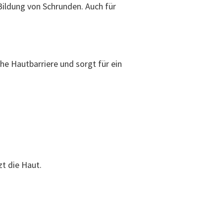
Bildung von Schrunden. Auch für
che Hautbarriere und sorgt für ein
zt die Haut.