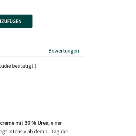
NZUFÜGEN
Bewertungen
udie bestätigt.):
ußcreme
mit
30 % Urea
, einer
egt intensiv ab dem 1. Tag der