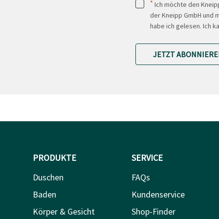
*
Ich möchte den Kneipp
der Kneipp GmbH und mi
habe ich gelesen. Ich k
JETZT ABONNIERE
PRODUKTE
SERVICE
Duschen
FAQs
Baden
Kundenservice
Körper & Gesicht
Shop-Finder