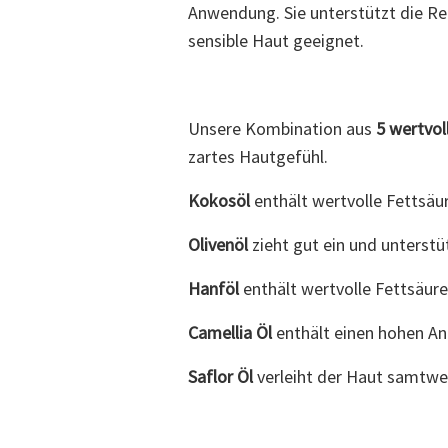
Anwendung. Sie unterstützt die Re
sensible Haut geeignet.
Unsere Kombination aus
5 wertvol
zartes Hautgefühl.
Kokosöl
enthält wertvolle Fettsäu
Olivenöl
zieht gut ein und unterstü
Hanföl
enthält wertvolle Fettsäure
Camellia Öl
enthält einen hohen Ant
Saflor Öl
verleiht der Haut samtwe