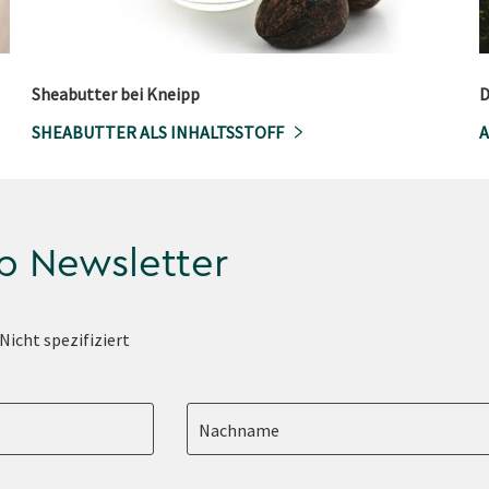
Sheabutter bei Kneipp
D
SHEABUTTER ALS INHALTSSTOFF
A
p Newsletter
Nicht spezifiziert
Nachname