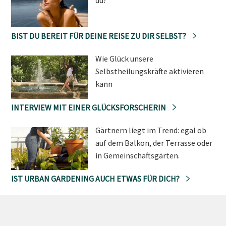
BIST DU BEREIT FÜR DEINE REISE ZU DIR SELBST?
Wie Glück unsere
Selbstheilungskräfte aktivieren
kann
INTERVIEW MIT EINER GLÜCKSFORSCHERIN
Gärtnern liegt im Trend: egal ob
auf dem Balkon, der Terrasse oder
in Gemeinschaftsgärten.
IST URBAN GARDENING AUCH ETWAS FÜR DICH?