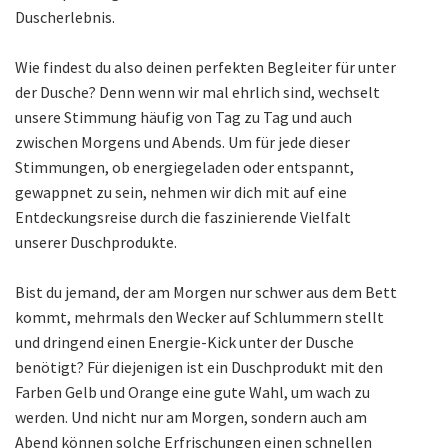
Duscherlebnis.
Wie findest du also deinen perfekten Begleiter für unter
der Dusche? Denn wenn wir mal ehrlich sind, wechselt
unsere Stimmung häufig von Tag zu Tag und auch
zwischen Morgens und Abends. Um für jede dieser
Stimmungen, ob energiegeladen oder entspannt,
gewappnet zu sein, nehmen wir dich mit auf eine
Entdeckungsreise durch die faszinierende Vielfalt
unserer Duschprodukte.
Bist du jemand, der am Morgen nur schwer aus dem Bett
kommt, mehrmals den Wecker auf Schlummern stellt
und dringend einen Energie-Kick unter der Dusche
benötigt? Für diejenigen ist ein Duschprodukt mit den
Farben Gelb und Orange eine gute Wahl, um wach zu
werden. Und nicht nur am Morgen, sondern auch am
Abend können solche Erfrischungen einen schnellen