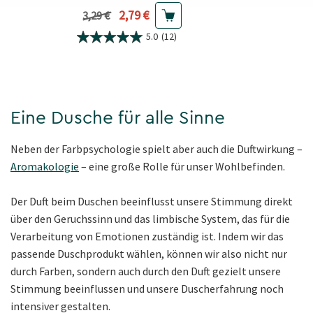
Aktueller Preis
2,79 €
Vorheriger Preis
3,29 €
5.0
(12)
Eine Dusche für alle Sinne
Neben der Farbpsychologie spielt aber auch die Duftwirkung –
Aromakologie
– eine große Rolle für unser Wohlbefinden.
Der Duft beim Duschen beeinflusst unsere Stimmung direkt
über den Geruchssinn und das limbische System, das für die
Verarbeitung von Emotionen zuständig ist. Indem wir das
passende Duschprodukt wählen, können wir also nicht nur
durch Farben, sondern auch durch den Duft gezielt unsere
Stimmung beeinflussen und unsere Duscherfahrung noch
intensiver gestalten.