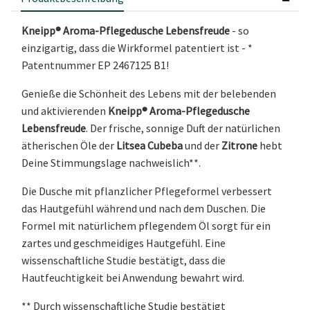
Kneipp® Aroma-Pflegedusche Lebensfreude
- so
einzigartig, dass die Wirkformel patentiert ist - *
Patentnummer EP 2467125 B1!
Genieße die Schönheit des Lebens mit der belebenden
und aktivierenden
Kneipp® Aroma-Pflegedusche
Lebensfreude
. Der frische, sonnige Duft der natürlichen
ätherischen Öle der
Litsea Cubeba
und der
Zitrone
hebt
Deine Stimmungslage nachweislich**.
Die Dusche mit pflanzlicher Pflegeformel verbessert
das Hautgefühl während und nach dem Duschen. Die
Formel mit natürlichem pflegendem Öl sorgt für ein
zartes und geschmeidiges Hautgefühl. Eine
wissenschaftliche Studie bestätigt, dass die
Hautfeuchtigkeit bei Anwendung bewahrt wird.
** Durch wissenschaftliche Studie bestätigt