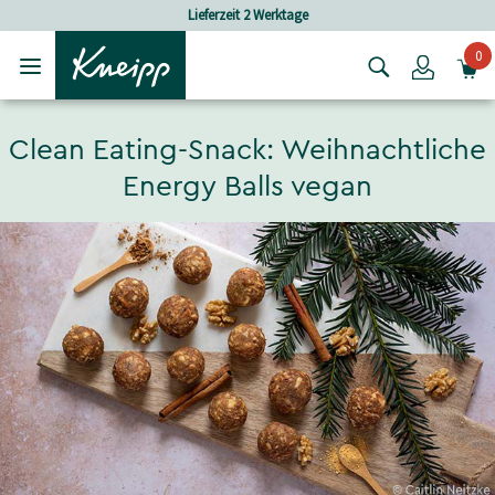
Skip to main content
Skip to footer content
Lieferzeit 2 Werktage
0
Login
Clean Eating-Snack: Weihnachtliche
Energy Balls vegan