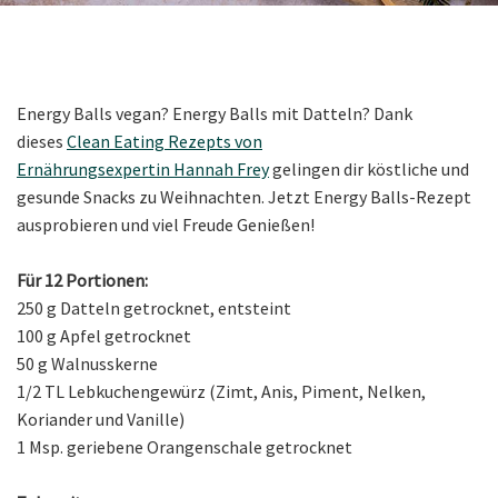
Energy Balls vegan? Energy Balls mit Datteln? Dank
dieses
Clean Eating Rezepts von
Ernährungsexpertin Hannah Frey
gelingen dir köstliche und
gesunde Sna
cks zu Weihnachten. Jetzt Energy Balls-Rezept
ausprobieren und viel Freude Genießen!
Für 12 Portionen:
250 g Datteln getrocknet, entsteint
100 g Apfel getrocknet
50 g Walnusskerne
1/2 TL Lebkuchengewürz (Zimt, Anis, Piment, Nelken,
Koriander und Vanille)
1 Msp. geriebene Orangenschale getrocknet