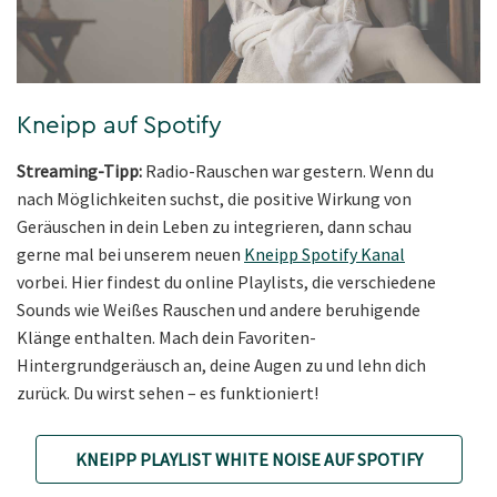
Kneipp auf Spotify
Streaming-Tipp:
Radio-Rauschen war gestern. Wenn du
nach Möglichkeiten suchst, die positive Wirkung von
Geräuschen in dein Leben zu integrieren, dann schau
gerne mal bei unserem neuen
Kneipp Spotify Kanal
vorbei. Hier findest du online Playlists, die verschiedene
Sounds wie Weißes Rauschen und andere beruhigende
Klänge enthalten. Mach dein Favoriten-
Hintergrundgeräusch an, deine Augen zu und lehn dich
zurück. Du wirst sehen – es funktioniert!
KNEIPP PLAYLIST WHITE NOISE AUF SPOTIFY