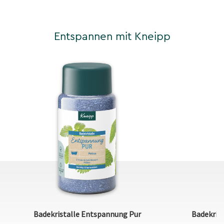
Entspannen mit Kneipp
Badekristalle Entspannung Pur
Badekris