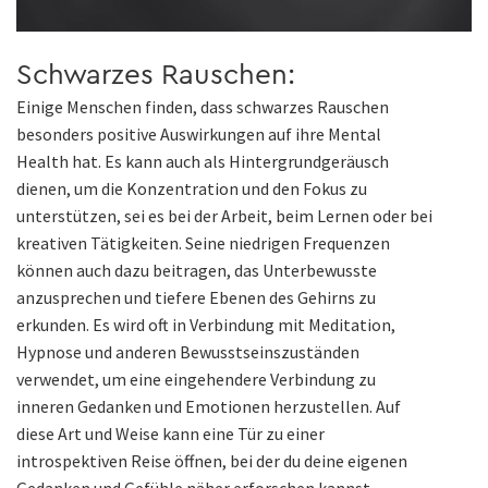
Schwarzes Rauschen:
Einige Menschen finden, dass schwarzes Rauschen
besonders positive Auswirkungen auf ihre Mental
Health hat. Es kann auch als Hintergrundgeräusch
dienen, um die Konzentration und den Fokus zu
unterstützen, sei es bei der Arbeit, beim Lernen oder bei
kreativen Tätigkeiten. Seine niedrigen Frequenzen
können auch dazu beitragen, das Unterbewusste
anzusprechen und tiefere Ebenen des Gehirns zu
erkunden. Es wird oft in Verbindung mit Meditation,
Hypnose und anderen Bewusstseinszuständen
verwendet, um eine eingehendere Verbindung zu
inneren Gedanken und Emotionen herzustellen. Auf
diese Art und Weise kann eine Tür zu einer
introspektiven Reise öffnen, bei der du deine eigenen
Gedanken und Gefühle näher erforschen kannst.