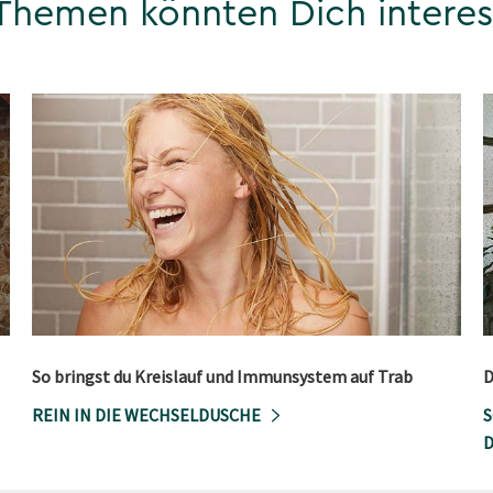
Themen könnten Dich interes
So bringst du Kreislauf und Immunsystem auf Trab
D
REIN IN DIE WECHSELDUSCHE
S