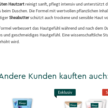
üten Hautzart
reinigt sanft, pflegt intensiv und unterstützt 
beim Duschen. Die Formel mit wertvollen pflanzlichen Inhal
tiger
Sheabutter
schützt auch trockene und sensible Haut v
eformel verbessert das Hautgefühl während und nach dem Du
es und geschmeidiges Hautgefühl. Eine wissenschaftliche Stu
rhöht wird.
Andere Kunden kauften auch
Exklusiv
S