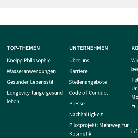
TOP-THEMEN
UNTERNEHMEN
KO
Kneipp Philosophie
Über uns
Wi
be
Wasseranwendungen
Karriere
Tel
Gesunder Lebensstil
Stellenangebote
Un
Longevity: lange gesund
Code of Conduct
Mo.
leben
Presse
Fr.
Nachhaltigkeit
Pilotprojekt: Mehrweg für
in
Kosmetik