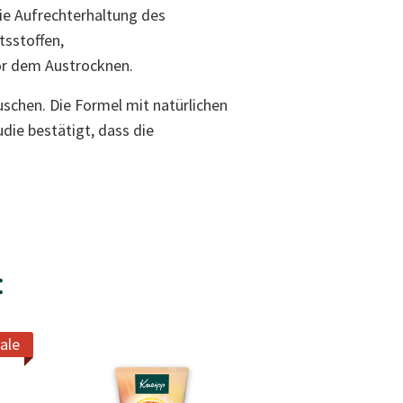
die Aufrechterhaltung des
tsstoffen,
or dem Austrocknen.
schen. Die Formel mit natürlichen
die bestätigt, dass die
:
ale