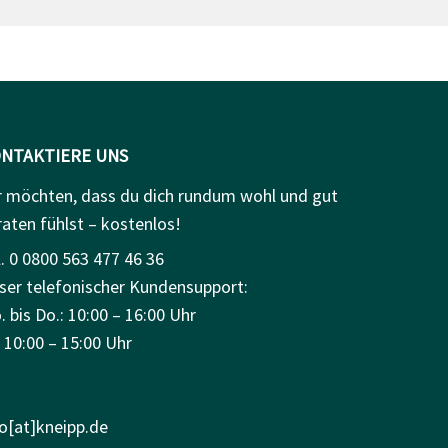
NTAKTIERE UNS
r möchten, dass du dich rundum wohl und gut
raten fühlst – kostenlos!
. 0 0800 563 477 46 36
ser telefonischer Kundensupport:
 bis Do.: 10:00 – 16:00 Uhr
: 10:00 – 15:00 Uhr
fo[at]kneipp.de