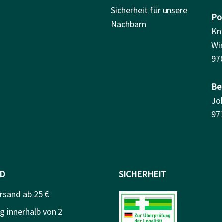
Sicherheit für unsere
Pos
Nachbarn
Kn
Wi
97
Be
Jo
97
D
SICHERHEIT
rsand ab 25 €
g innerhalb von 2