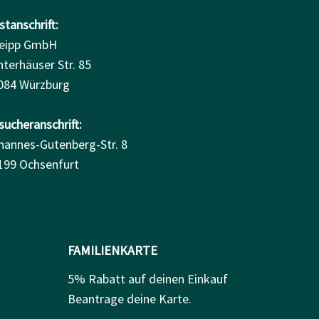
tanschrift:
eipp GmbH
nterhäuser Str. 85
084 Würzburg
sucheranschrift:
hannes-Gutenberg-Str. 8
199 Ochsenfurt
FAMILIENKARTE
5% Rabatt auf deinen Einkauf
Beantrage deine Karte.