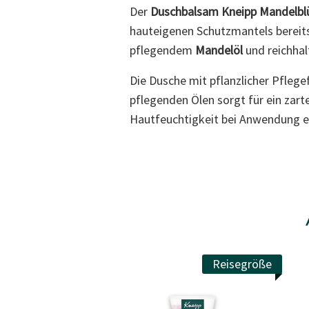
Der
Duschbalsam Kneipp Mandelbl
hauteigenen Schutzmantels bereits 
pflegendem
Mandelöl
und reichhal
Die Dusche mit pflanzlicher Pfleg
pflegenden Ölen sorgt für ein zart
Hautfeuchtigkeit bei Anwendung e
Reisegröße