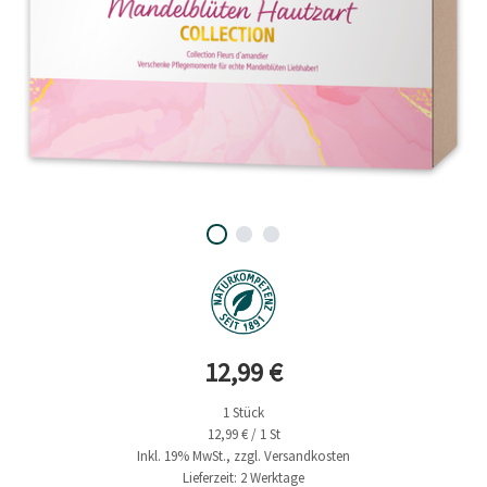
Aktueller Preis
12,99 €
1 Stück
12,99 € / 1 St
Inkl. 19% MwSt., zzgl. Versandkosten
Lieferzeit: 2 Werktage