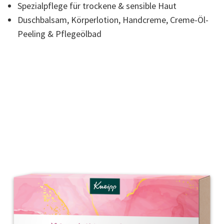
Spezialpflege für trockene & sensible Haut
Seite.
Duschbalsam, Körperlotion, Handcreme, Creme-Öl-
Peeling & Pflegeölbad