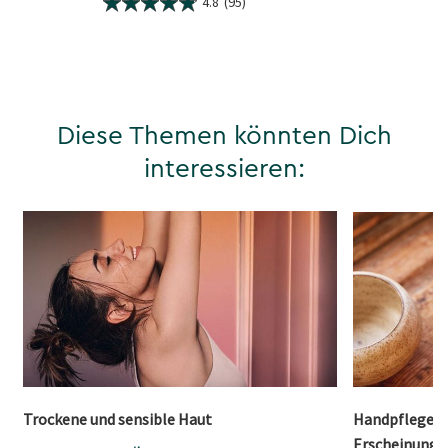
4.8
(95)
Diese Themen könnten Dich
interessieren:
Trockene und sensible Haut
Handpflege – 
Erscheinungs