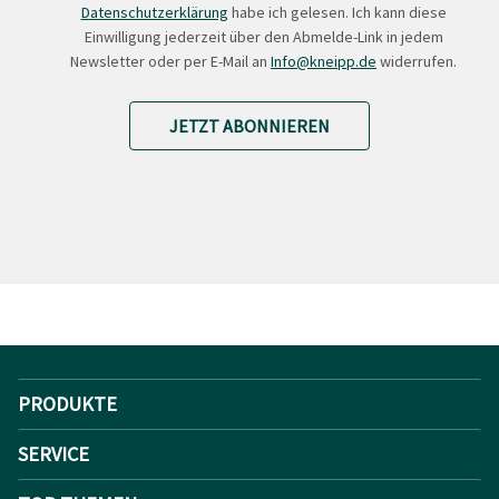
Datenschutzerklärung
habe ich gelesen. Ich kann diese
Einwilligung jederzeit über den Abmelde-Link in jedem
Newsletter oder per E-Mail an
Info@kneipp.de
widerrufen.
JETZT ABONNIEREN
PRODUKTE
SERVICE