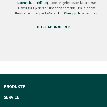
Datenschutzerklärung
habe ich gelesen. Ich kann diese
Einwilligung jederzeit über den Abmelde-Link in jedem
Newsletter oder per E-Mail an
Info@kneipp.de
widerrufen.
JETZT ABONNIEREN
PRODUKTE
SERVICE