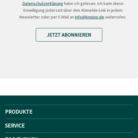
Datenschutzerklärung
habe ich gelesen. Ich kann diese
Einwilligung jederzeit über den Abmelde-Link in jedem
Newsletter oder per E-Mail an
Info@kneipp.de
widerrufen.
JETZT ABONNIEREN
PRODUKTE
SERVICE