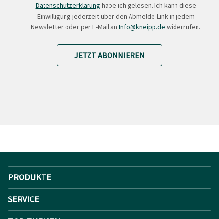
Datenschutzerklärung
habe ich gelesen. Ich kann diese
Einwilligung jederzeit über den Abmelde-Link in jedem
Newsletter oder per E-Mail an
Info@kneipp.de
widerrufen.
JETZT ABONNIEREN
PRODUKTE
SERVICE