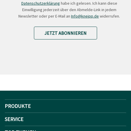
Datenschutzerklärung
habe ich gelesen. Ich kann diese
Einwilligung jederzeit über den Abmelde-Link in jedem
Newsletter oder per E-Mail an
Info@kneipp.de
widerrufen.
JETZT ABONNIEREN
PRODUKTE
SERVICE